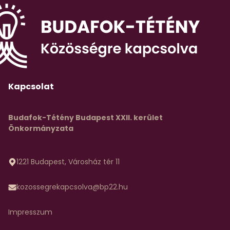
Kapcsolat
Budafok-Tétény Budapest XXII. kerület
Önkormányzata
1221 Budapest, Városház tér 11
kozossegrekapcsolva@bp22.hu
Impresszum