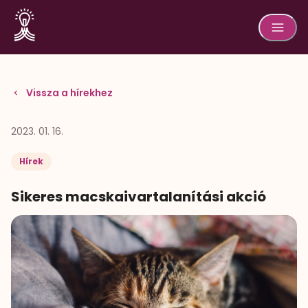
Vissza a hírekhez
2023. 01. 16.
Hírek
Sikeres macskaivartalanítási akció