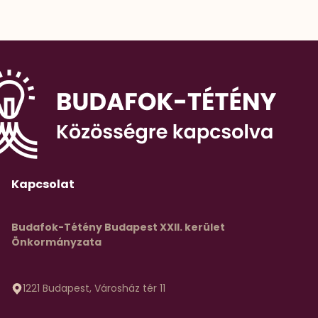
Kapcsolat
Budafok-Tétény Budapest XXII. kerület
Önkormányzata
1221 Budapest, Városház tér 11