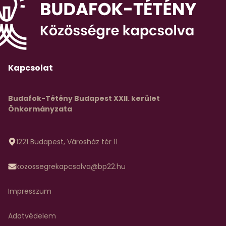
Kapcsolat
Budafok-Tétény Budapest XXII. kerület
Önkormányzata
1221 Budapest, Városház tér 11
kozossegrekapcsolva@bp22.hu
Impresszum
Adatvédelem