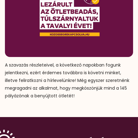
A szavazás részleteivel, a következő napokban fogunk
jelentkezni, ezért érdemes továbbra is követni minket,
illetve feliratkozni a hírlevelünkre! Még egyszer szeretnénk
megragadni az alkalmat, hogy megköszönjük mind a 145
pályázónak a benyújtott ötletét!